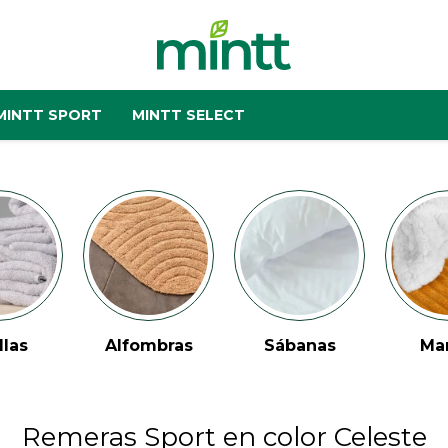
MINTT SPORT
MINTT SELECT
llas
Alfombras
Sábanas
Ma
Remeras Sport en color Celeste