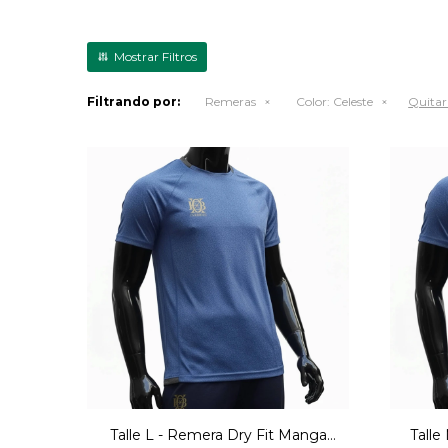
Filtrando por:
Remeras
Color:
Celeste
Quitar 
Talle L - Remera Dry Fit Manga
Talle