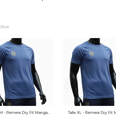
filtros
 M - Remera Dry Fit Manga
Talle XL - Remera Dry Fit