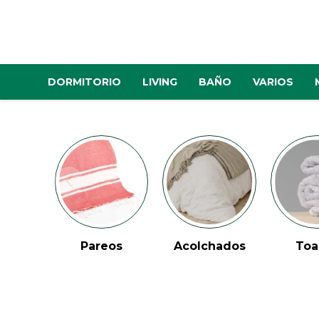
DORMITORIO
LIVING
BAÑO
VARIOS
Pareos
Acolchados
Toa