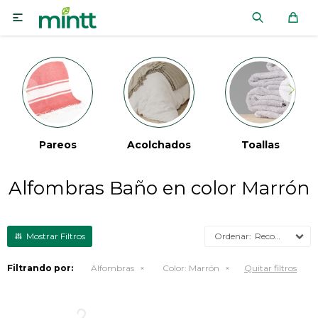

Pareos
Acolchados
Toallas
Alfombras Baño en color Marrón
Recomendados
Filtrando por:
Alfombras
Color:
Marrón
Quitar filtros