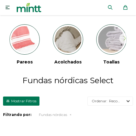

Pareos
Acolchados
Toallas
Fundas nórdicas Select
Recomendados
Filtrando por:
Fundas nórdicas