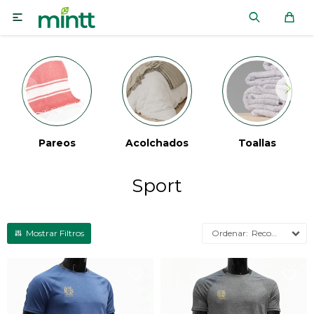

Acolchados
Toallas
Alfombras
Sport
Recomendados