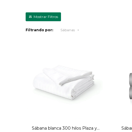
Filtrando por:
Sábanas
Sábana blanca 300 hilos Plaza y
Sában