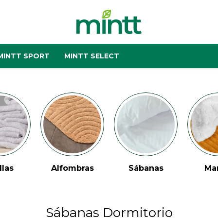
MINTT SPORT
MINTT SELECT
mbras
Sábanas
Mantas
Cor
Sábanas Dormitorio