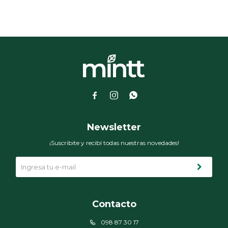



Newsletter
¡Suscribite y recibí todas nuestras novedades!
Contacto
098 87 30 17