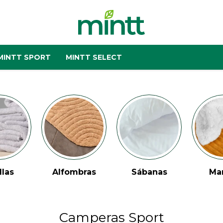
MINTT SPORT
MINTT SELECT
llas
Alfombras
Sábanas
Ma
Camperas Sport