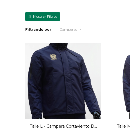
Filtrando por:
Camperas
Talle L - Campera Cortaviento De
Talle 