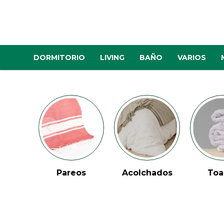
DORMITORIO
LIVING
BAÑO
VARIOS
Pareos
Acolchados
Toa