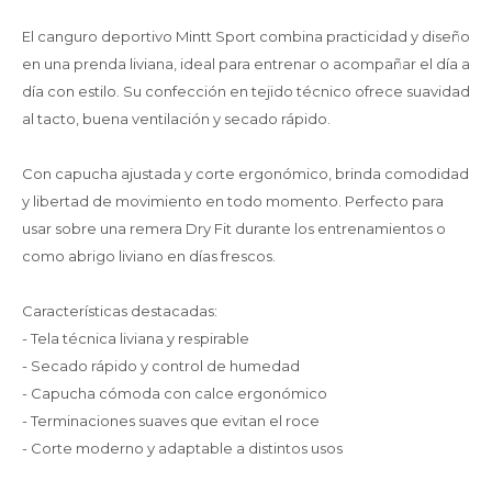
El canguro deportivo Mintt Sport combina practicidad y diseño
en una prenda liviana, ideal para entrenar o acompañar el día a
día con estilo. Su confección en tejido técnico ofrece suavidad
al tacto, buena ventilación y secado rápido.
Con capucha ajustada y corte ergonómico, brinda comodidad
y libertad de movimiento en todo momento. Perfecto para
usar sobre una remera Dry Fit durante los entrenamientos o
como abrigo liviano en días frescos.
Características destacadas:
- Tela técnica liviana y respirable
- Secado rápido y control de humedad
- Capucha cómoda con calce ergonómico
- Terminaciones suaves que evitan el roce
- Corte moderno y adaptable a distintos usos