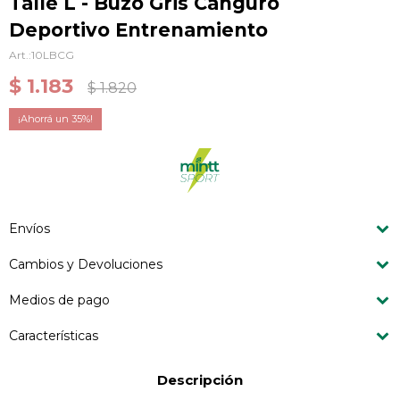
Talle L - Buzo Gris Canguro
Deportivo Entrenamiento
10LBCG
$
1.183
$
1.820
35
Envíos
Cambios y Devoluciones
Medios de pago
Características
Descripción