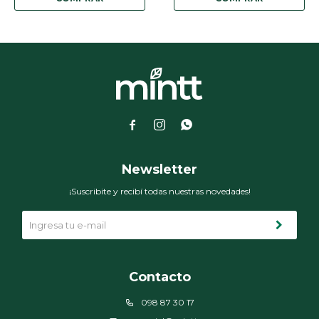



Newsletter
¡Suscribite y recibí todas nuestras novedades!
Contacto
098 87 30 17