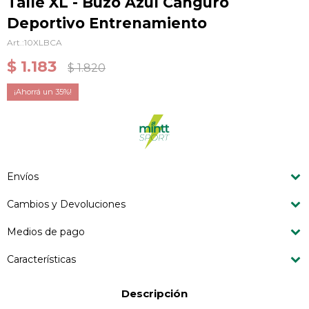
Talle XL - Buzo Azul Canguro
Deportivo Entrenamiento
10XLBCA
$
1.183
$
1.820
35
Envíos
Cambios y Devoluciones
Medios de pago
Características
Descripción