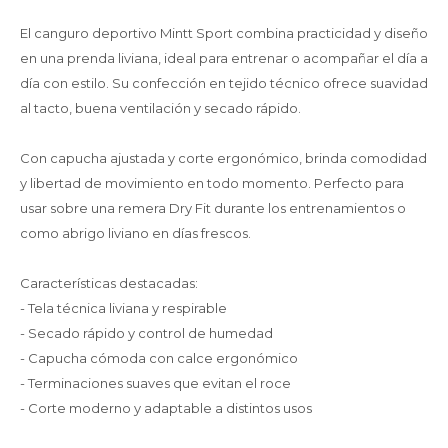
El canguro deportivo Mintt Sport combina practicidad y diseño
en una prenda liviana, ideal para entrenar o acompañar el día a
día con estilo. Su confección en tejido técnico ofrece suavidad
al tacto, buena ventilación y secado rápido.
Con capucha ajustada y corte ergonómico, brinda comodidad
y libertad de movimiento en todo momento. Perfecto para
usar sobre una remera Dry Fit durante los entrenamientos o
como abrigo liviano en días frescos.
Características destacadas:
- Tela técnica liviana y respirable
- Secado rápido y control de humedad
- Capucha cómoda con calce ergonómico
- Terminaciones suaves que evitan el roce
- Corte moderno y adaptable a distintos usos