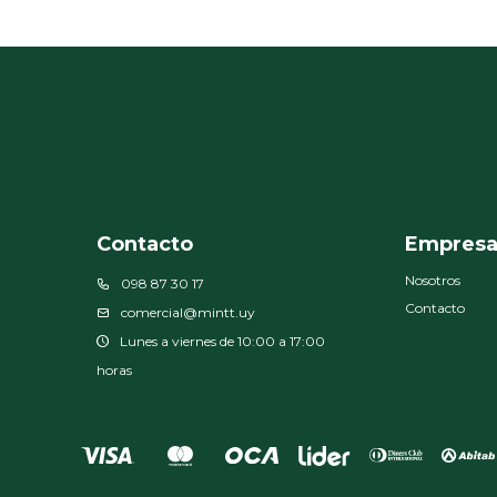
Contacto
Empres
Nosotros
098 87 30 17
Contacto
comercial@mintt.uy
Lunes a viernes de 10:00 a 17:00
horas