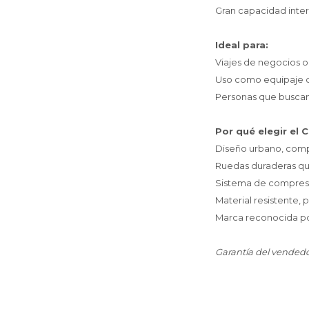
Gran capacidad inter
Ideal para:
Viajes de negocios 
Uso como equipaje 
Personas que buscan 
Por qué elegir el 
Diseño urbano, comp
Ruedas duraderas q
Sistema de compresió
Material resistente, 
Marca reconocida por
Garantía del vendedo