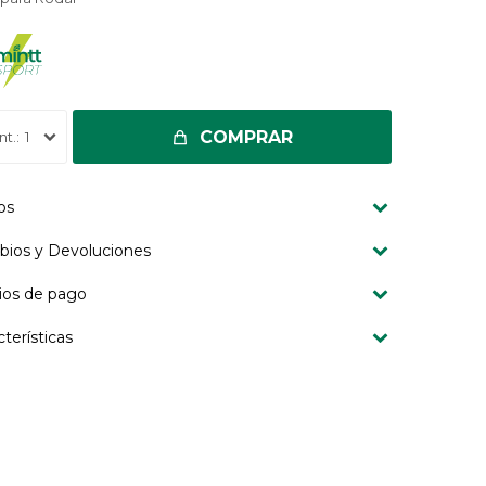
COMPRAR
1
os
ios y Devoluciones
os de pago
cterísticas