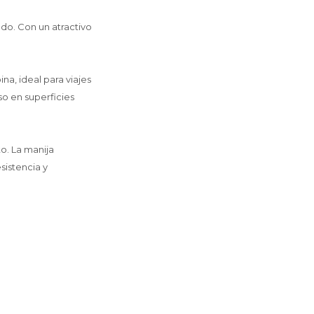
do. Con un atractivo
a, ideal para viajes
o en superficies
to. La manija
sistencia y