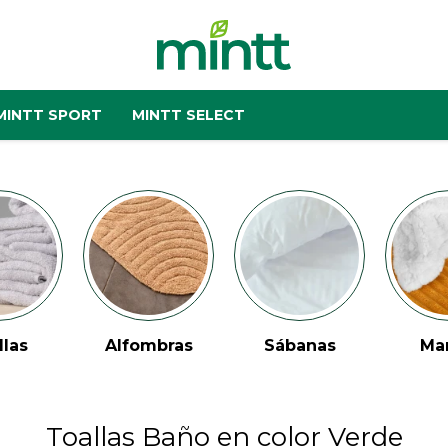
MINTT SPORT
MINTT SELECT
llas
Alfombras
Sábanas
Ma
Toallas Baño en color Verde