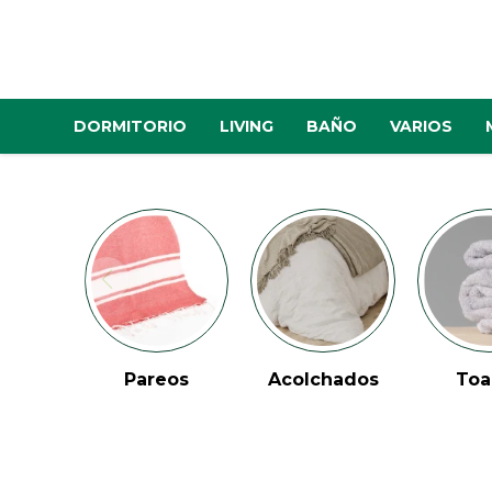
DORMITORIO
LIVING
BAÑO
VARIOS
Pareos
Acolchados
Toa