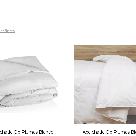
ar filtros
olchado Pluma 200x220
Acolchado Pluma 240x
Blanco
Blanco
lchado De Plumas Blanco
Acolchado De Plumas Bl