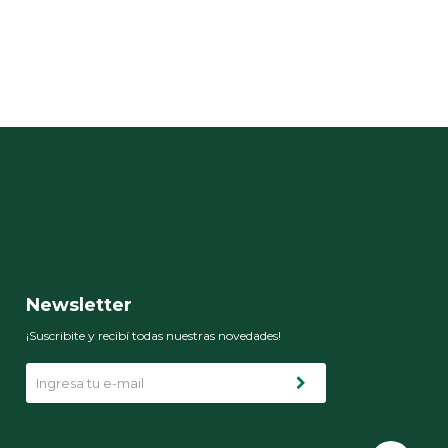
en
Newsletter
¡Suscribite y recibí todas nuestras novedades!