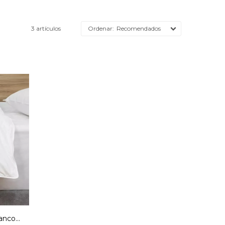
3 artículos
Recomendados
220
anco