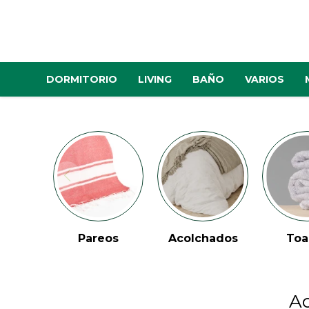
DORMITORIO
LIVING
BAÑO
VARIOS
Pareos
Acolchados
Toa
Ac