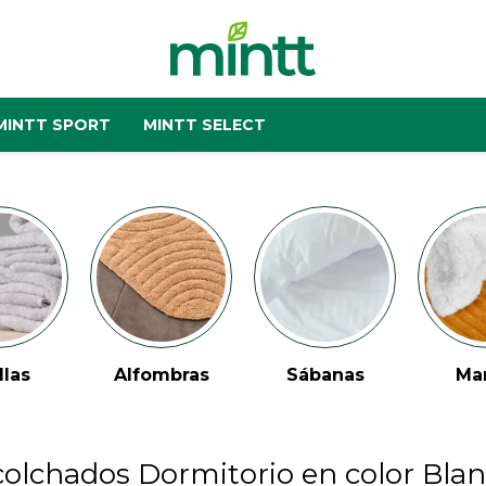
MINTT SPORT
MINTT SELECT
llas
Alfombras
Sábanas
Ma
olchados Dormitorio en color Bla