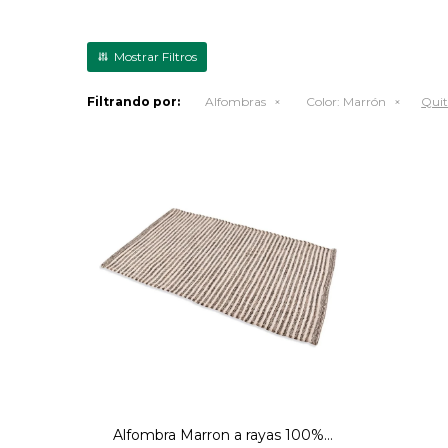
Filtrando por:
Alfombras
Color:
Marrón
Quita
Alfombra Marron a rayas 100%
Algodón - 50x80
Alfombra Marron a rayas 100%