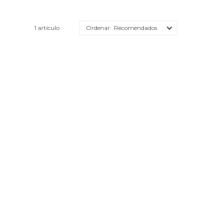
1 artículo
Recomendados