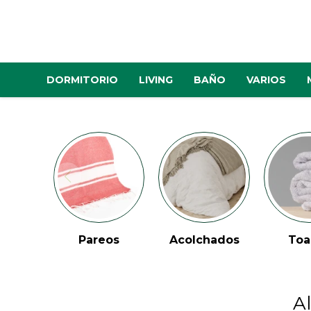
DORMITORIO
LIVING
BAÑO
VARIOS
Pareos
Acolchados
Toa
A