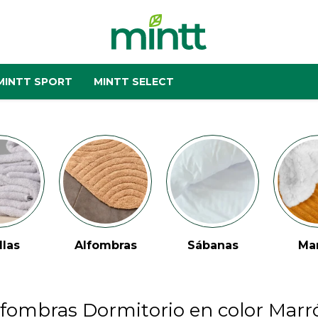
MINTT SPORT
MINTT SELECT
llas
Alfombras
Sábanas
Ma
lfombras Dormitorio en color Marr