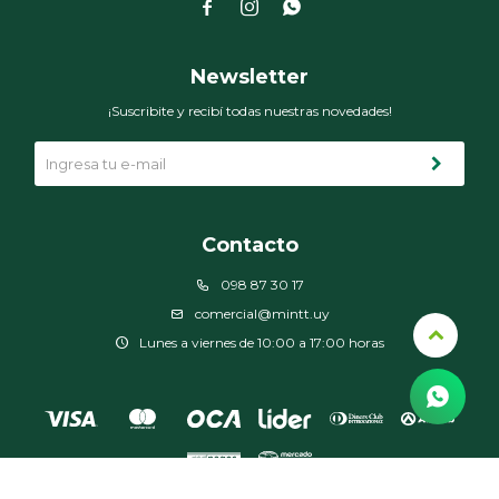



Newsletter
¡Suscribite y recibí todas nuestras novedades!
Contacto
098 87 30 17
comercial@mintt.uy
Lunes a viernes de 10:00 a 17:00 horas