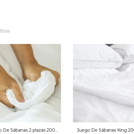
filtros
o De Sábanas 2 plazas 200
Juego De Sábanas King 200