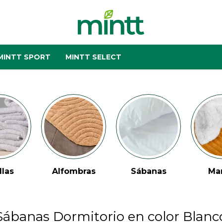
MINTT SPORT
MINTT SELECT
llas
Alfombras
Sábanas
Ma
Sábanas Dormitorio en color Blanc