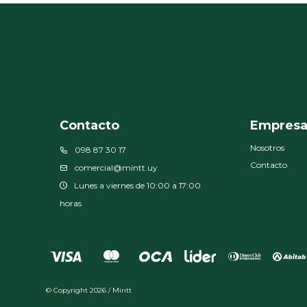
Contacto
Empres
Nosotros
098 87 30 17
Contacto
comercial@mintt.uy
Lunes a viernes de 10:00 a 17:00
horas
© Copyright 2026 / Mintt