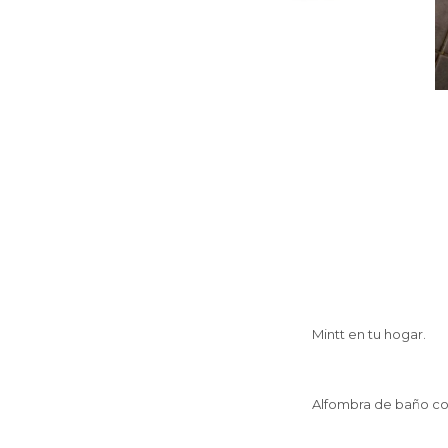
Mintt en tu hogar.
Alfombra de baño co