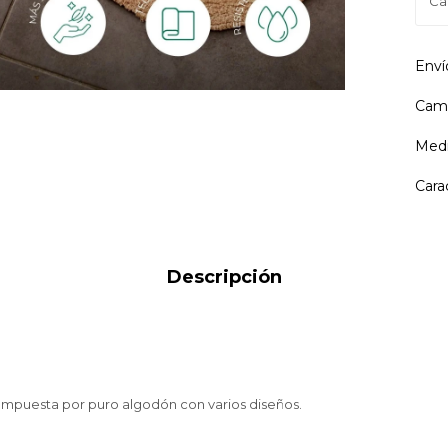
Enví
Camb
Medi
Cara
Descripción
mpuesta por puro algodón con varios diseños.