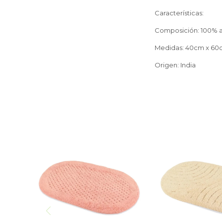
Características:
Composición: 100% 
Medidas: 40cm x 6
Origen: India
Alfombra Rosa Baño 100%
Alfombra Bei
Algodón - 40x60
100% Algodón