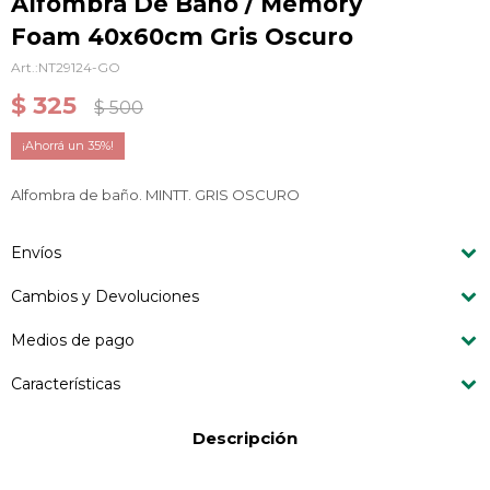
Alfombra De Baño / Memory
Foam 40x60cm Gris Oscuro
NT29124-GO
$
325
$
500
35
Alfombra de baño. MINTT. GRIS OSCURO
Envíos
Cambios y Devoluciones
Medios de pago
Características
Descripción