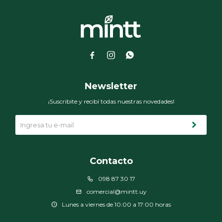



Newsletter
¡Suscribite y recibí todas nuestras novedades!
Contacto
098 87 30 17
comercial@mintt.uy
Lunes a viernes de 10:00 a 17:00 horas