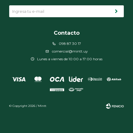
Contacto
098 87 30 17
comercial@mintt.uy
Lunes a viernes de 10:00 a 17:00 horas
© Copyright 2026 / Mintt