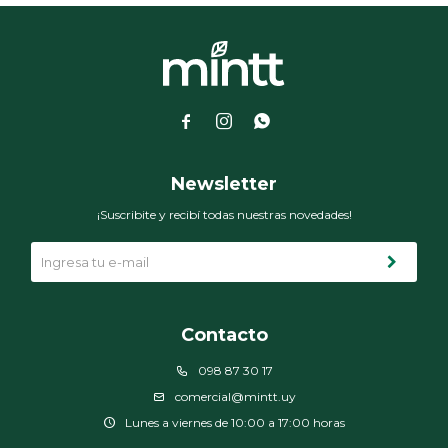



Newsletter
¡Suscribite y recibí todas nuestras novedades!
Contacto
098 87 30 17
comercial@mintt.uy
Lunes a viernes de 10:00 a 17:00 horas