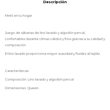
Descripción
Mintt en tu hogar.
Juego de sábanas de lino lavado y algodón percal,
confortables durante climas cálidos y fríos gracias a su calidad y
composición.
El lino lavado proporciona mayor suavidad y fluidez al tejido.
Características:
Composición: Lino lavado y algodón percal
Dimensiones: Queen