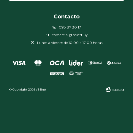
Contacto
098 87 30 17
comercial@mintt.uy
Lunes a viernes de 10:00 a 17:00 horas
© Copyright 2026 / Mintt
Fenicio