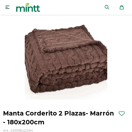

Manta Corderito 2 Plazas- Marrón
- 180x200cm
4615I18x20IM