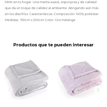
Mintt en tu hogar. Una manta suave, esponjosa y de calidad
que da un toque de calidez al ambiente. Abrigando aún más
en los días fríos. Características: Composición: 100% poliéster
Medidas : 150cm x 200cm Color: Gris melange
Productos que te pueden interesar
Manta polar 150x200 Gris
Manta corderito 150x200
Perla
Lila