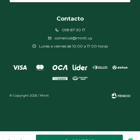
Contacto
098 87 30 17
comercial@mintt.uy
Lunes a viernes de 10:00 a 17:00 horas
© Copyright 2026 / Mintt
Fenicio