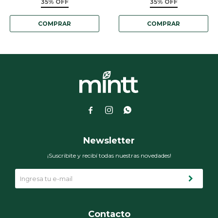
35% OFF
35% OFF



Newsletter
¡Suscribite y recibí todas nuestras novedades!
Contacto