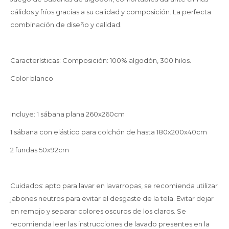
cálidos y fríos gracias a su calidad y composición. La perfecta
combinación de diseño y calidad.
Características: Composición: 100% algodón, 300 hilos.
Color blanco
Incluye: 1 sábana plana 260x260cm
1 sábana con elástico para colchón de hasta 180x200x40cm
2 fundas 50x92cm
Cuidados: apto para lavar en lavarropas, se recomienda utilizar
jabones neutros para evitar el desgaste de la tela. Evitar dejar
en remojo y separar colores oscuros de los claros. Se
recomienda leer las instrucciones de lavado presentes en la