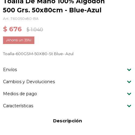
Toalla De Mano 100% Algodón
500 Grs. 50x80cm - Blue-Azul
T60050x80-BA
$
676
$
1.040
35
Toalla-600GSM-50X80-St Blue- Azul
Envíos
Cambios y Devoluciones
Medios de pago
Características
Descripción