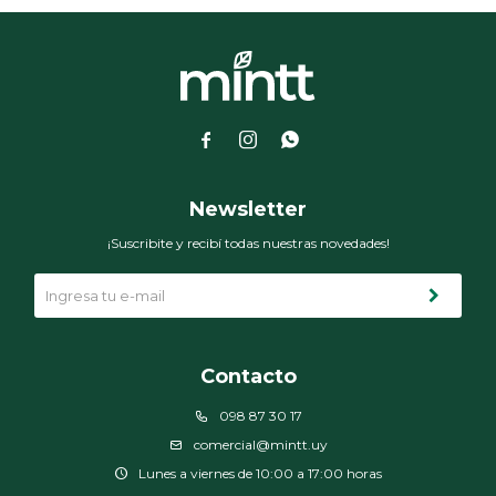



Newsletter
¡Suscribite y recibí todas nuestras novedades!
Contacto
098 87 30 17
comercial@mintt.uy
Lunes a viernes de 10:00 a 17:00 horas