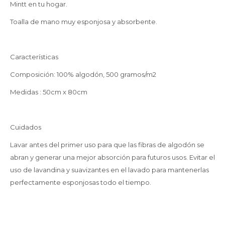
Mintt en tu hogar.
Toalla de mano muy esponjosa y absorbente.
Características
Composición: 100% algodón, 500 gramos/m2
Medidas : 50cm x 80cm
Cuidados
Lavar antes del primer uso para que las fibras de algodón se
abran y generar una mejor absorción para futuros usos. Evitar el
uso de lavandina y suavizantes en el lavado para mantenerlas
perfectamente esponjosas todo el tiempo.