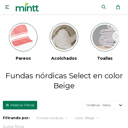

Pareos
Acolchados
Toallas
Fundas nórdicas Select en color
Beige
Recomendados
Filtrando por:
Fundas nórdicas
Color:
Beige
Quitar filtros