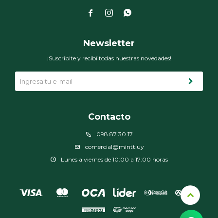



Newsletter
¡Suscribite y recibí todas nuestras novedades!
Contacto
098 87 30 17
comercial@mintt.uy
Lunes a viernes de 10:00 a 17:00 horas