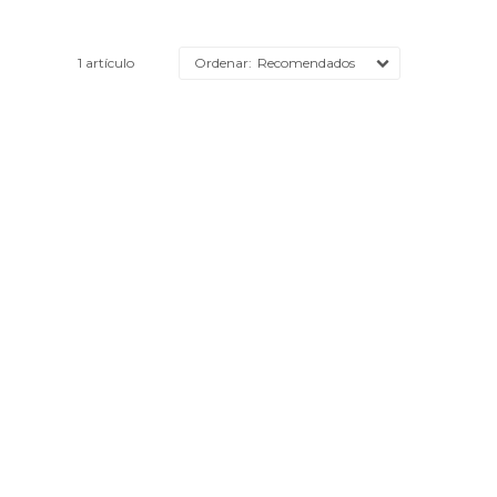
1 artículo
Recomendados