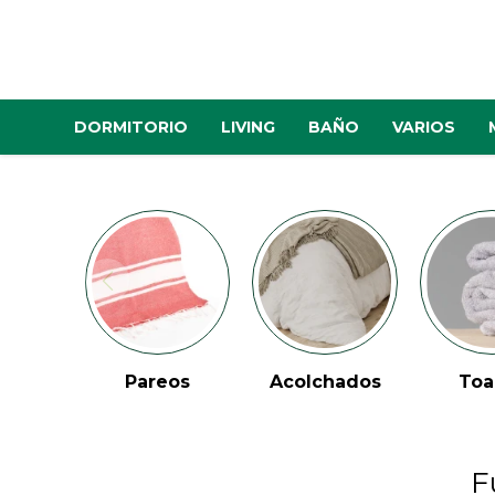
DORMITORIO
LIVING
BAÑO
VARIOS
Pareos
Acolchados
Toa
F