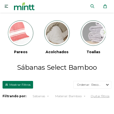

Pareos
Acolchados
Toallas
Sábanas Select Bamboo
Recomendados
Filtrando por:
Sábanas
Material:
Bamboo
Quitar filtros