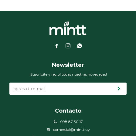



Newsletter
¡Suscribite y recibí todas nuestras novedades!
Contacto
098 87 30 17
comercial@mintt.uy