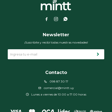



Newsletter
¡Suscribite y recibí todas nuestras novedades!
Contacto
098 87 30 17
comercial@mintt.uy
Lunes a viernes de 10:00 a 17:00 horas