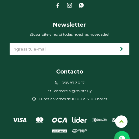



Newsletter
¡Suscribite y recibí todas nuestras novedades!
Contacto
098 87 30 17
comercial@mintt.uy
Lunes a viernes de 10:00 a 17:00 horas