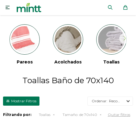

Pareos
Acolchados
Toallas
Toallas Baño de 70x140
Recomendados
Filtrando por:
Toallas
Tamaño:
de 70x140
Quitar filtros