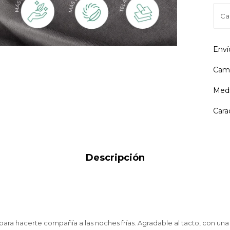
Enví
Camb
Medi
Cara
Descripción
ara hacerte compañía a las noches frías. Agradable al tacto, con un