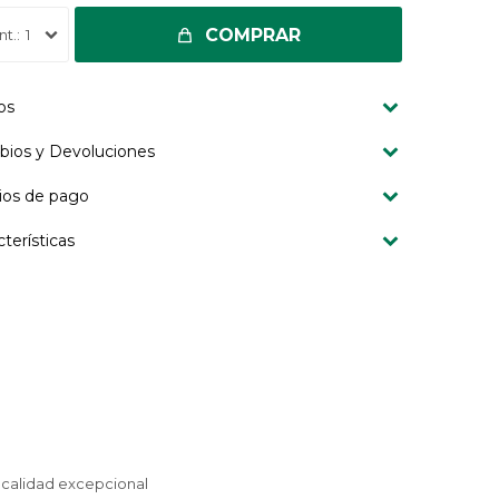
COMPRAR
1
os
ios y Devoluciones
os de pago
cterísticas
a calidad excepcional