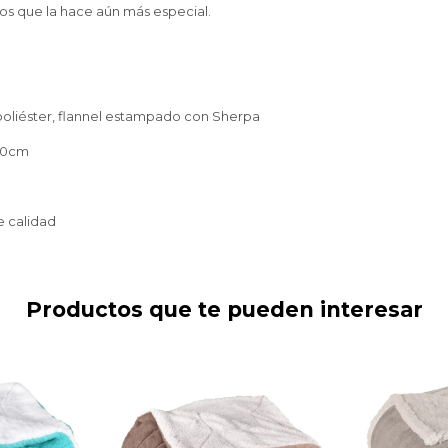
os que la hace aún más especial.
oliéster, flannel estampado con Sherpa
200cm
e calidad
Productos que te pueden interesar
Frazada r