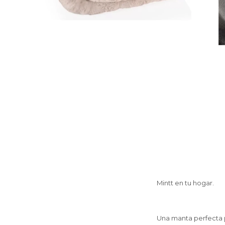
Mintt en tu hogar.
Una manta perfecta p