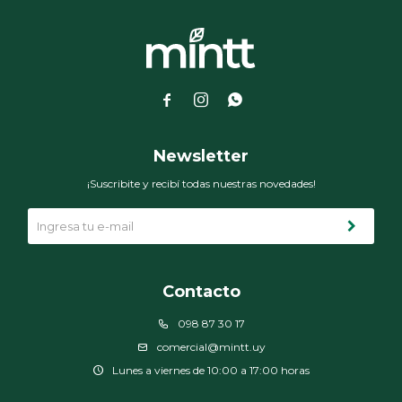



Newsletter
¡Suscribite y recibí todas nuestras novedades!
Contacto
098 87 30 17
comercial@mintt.uy
Lunes a viernes de 10:00 a 17:00 horas