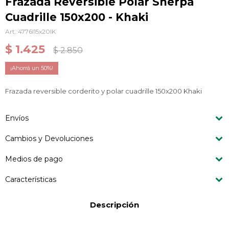
Frazada Reversible Polar Sherpa
Cuadrille 150x200 - Khaki
4776I15x20IK
$
1.425
$
2.850
50
Frazada reversible corderito y polar cuadrille 150x200 Khaki
Envíos
Cambios y Devoluciones
Medios de pago
Características
Descripción