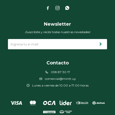



Newsletter
¡Suscribite y recibí todas nuestras novedades!
Contacto
098 87 30 17
comercial@mintt.uy
Lunes a viernes de 10:00 a 17:00 horas