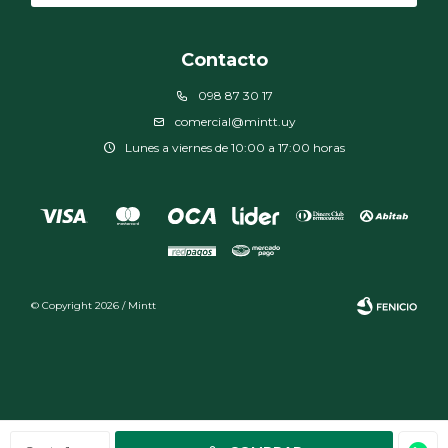
Contacto
098 87 30 17
comercial@mintt.uy
Lunes a viernes de 10:00 a 17:00 horas
© Copyright 2026 / Mintt
Fenicio