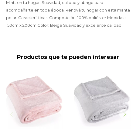
Mintt en tu hogar. Suavidad, calidad y abrigo para
acompañarte en toda época. Renová tu hogar con esta manta
polar. Características: Composición: 100% poliéster Medidas :
150cm x 200cm Color: Beige Suavidad y excelente calidad
Productos que te pueden interesar
Manta polar 150x200 Rosa
Manta polar 150x200 Gris
Durazno
Perla