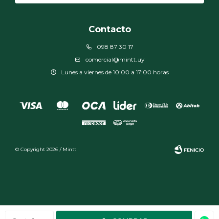
Contacto
098 87 30 17
comercial@mintt.uy
Lunes a viernes de 10:00 a 17:00 horas
© Copyright 2026 / Mintt
Fenicio