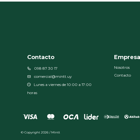
Contacto
Empres
Nosotros
098 87 30 17
Contacto
comercial@mintt.uy
Lunes a viernes de 10:00 a 17:00
horas
© Copyright 2026 / Mintt