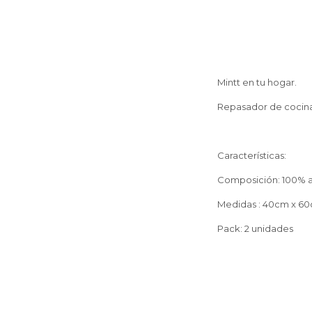
Mintt en tu hogar.
Repasador de cocina 
Características:
Composición: 100% 
Medidas : 40cm x 6
Pack: 2 unidades