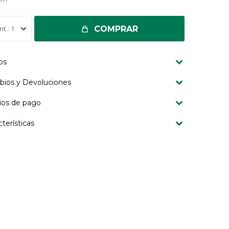
COMPRAR
1
os
ios y Devoluciones
os de pago
cterísticas