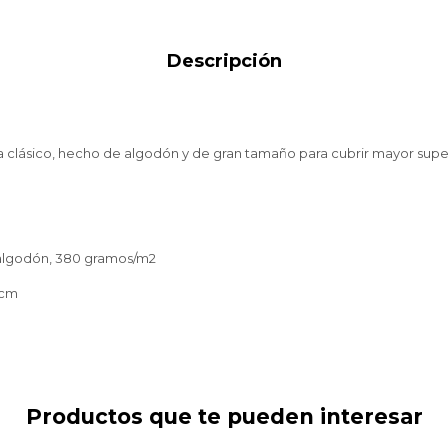
Descripción
clásico, hecho de algodón y de gran tamaño para cubrir mayor super
algodón, 380 gramos/m2
0cm
Productos que te pueden interesar