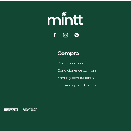



a
Compra
Como comprar
Condiciones de compra
Envíos y devoluciones
Términos y condiciones