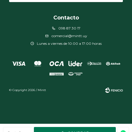
Contacto
098 87 30 17
comercial@mintt.uy
Lunes a viernes de 10:00 a 17:00 horas
© Copyright 2026 / Mintt
Fenicio