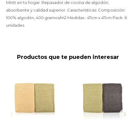
Mintt en tu hogar. Repasador de cocina de algodón,
absorbente y calidad superior. Características: Composición:
100% algodón, 400 gramos/m2 Medidas : 47cm x 47cm Pack: 6
unidades
Productos que te pueden interesar
Repasador-380GSM-
Repasador-380GSM-
40X60-Wheat Olive- Trigo
40X60-Olive D grey- Verde
y Verde
Gris