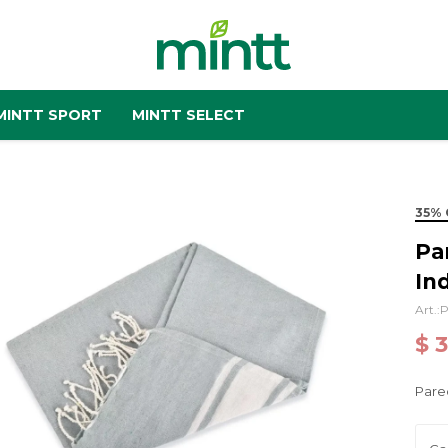
MINTT SPORT
MINTT SELECT
35% 
Pa
In
P
$
Pare