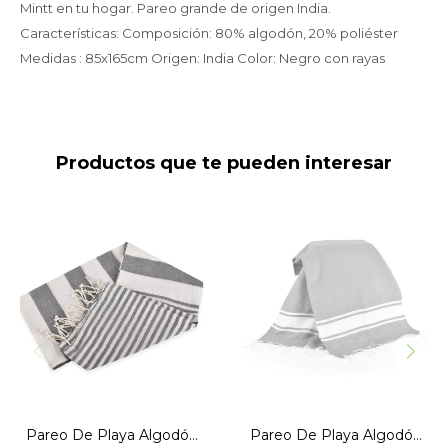
Mintt en tu hogar. Pareo grande de origen India.
Características: Composición: 80% algodón, 20% poliéster
Medidas : 85x165cm Origen: India Color: Negro con rayas
Productos que te pueden interesar
Pareo 90X180 Gris con
Pareo 90X180 Gris con
rayas
guarda
Pareo De Playa Algodón
Pareo De Playa Algodón