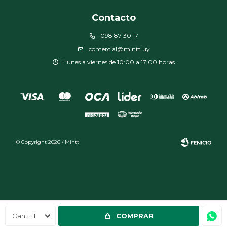
Contacto
098 87 30 17
comercial@mintt.uy
Lunes a viernes de 10:00 a 17:00 horas
© Copyright 2026 / Mintt
Fenicio
1
COMPRAR