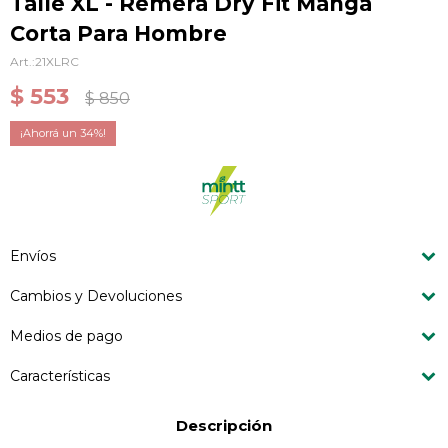
Talle XL - Remera Dry Fit Manga
Corta Para Hombre
21XLRC
$
553
$
850
34
Envíos
Cambios y Devoluciones
Medios de pago
Características
Descripción