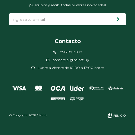
¡Suscribite y recibí todas nuestras novedades!
Contacto
098 87 30 17
comercial@mintt.uy
Lunes a viernes de 10:00 a 17:00 horas
© Copyright 2026 / Mintt