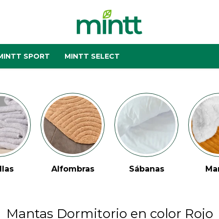
MINTT SPORT
MINTT SELECT
llas
Alfombras
Sábanas
Ma
Mantas Dormitorio en color Rojo