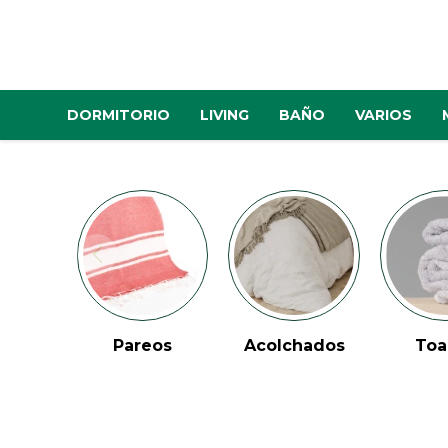
DORMITORIO
LIVING
BAÑO
VARIOS
Pareos
Acolchados
Toa