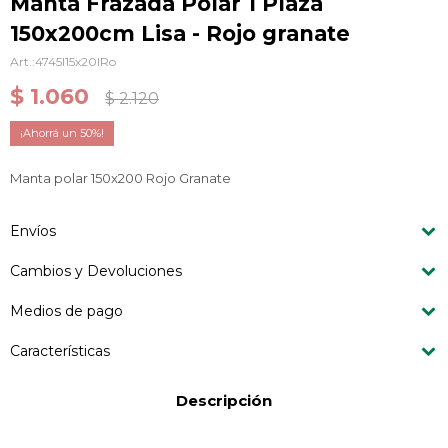
Manta Frazada Polar 1 Plaza
150x200cm Lisa - Rojo granate
4745I15x20IRo
$
1.060
$
2.120
50
Manta polar 150x200 Rojo Granate
Envíos
Cambios y Devoluciones
Medios de pago
Características
Descripción