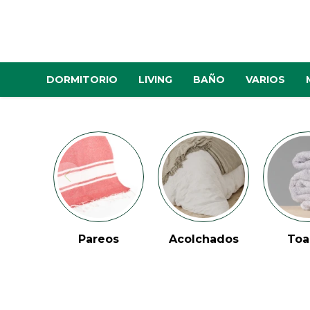
DORMITORIO
LIVING
BAÑO
VARIOS
Pareos
Acolchados
Toa