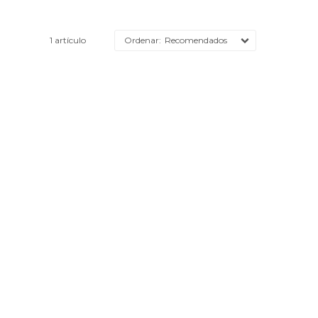
1 artículo
Recomendados