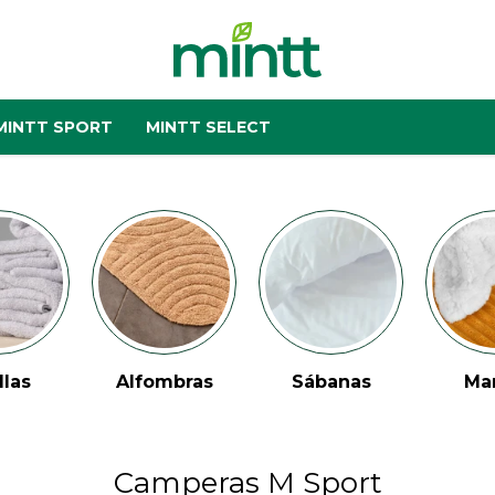
MINTT SPORT
MINTT SELECT
llas
Alfombras
Sábanas
Ma
Camperas M Sport