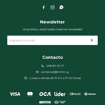



Newsletter
¡Suscribite y recibí todas nuestras novedades!
Contacto
098 87 30 17
comercial@mintt.uy
Lunes a viernes de 10:00 a 17:00 horas