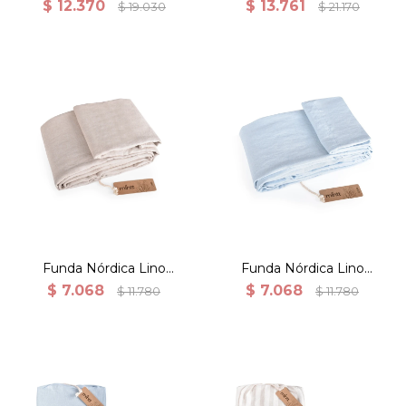
Lavado Y Algodón Percal
Lavado Algodón Percal
$
12.370
$
13.761
$
19.030
$
21.170
165grs Queen - Lino a rayas
165grs Super King - Crudo
Funda nórdica 165gr lino
Funda nórdica 165gr lino
lavado y algodón percale
lavado y algodón percale
200X220, KHAKI
200X220, Celeste
Funda Nórdica Lino
Funda Nórdica Lino
Algodón Percal 165grs
Algodón Percal 165grs
$
7.068
$
7.068
$
11.780
$
11.780
P/acolchado 200x220 -
P/acolchado 200x220 -
Khaki
Celeste