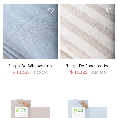
Juego de sabanas 165gr lino
Juego de sabanas 165gr lino
lavado y algodón percale
lavado y algodón percale
KING, Celeste
KING, Lino a rayas
Juego De Sábanas Lino
Juego De Sábanas Lino
Lavado Y Algodón Percal
Lavado Y Algodón Percal
$
13.325
$
13.325
$
20.500
$
20.500
165grs King - Celeste
165grs King - Lino a rayas
Juego de sabanas 165gr lino
Juego de sabanas 165gr lino
lavado y algodón percale
lavado y algodón percale