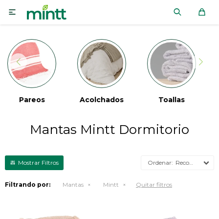

Acolchados
Toallas
Alfombras
Mantas Mintt Dormitorio
Recomendados
Filtrando por:
Mantas
Mintt
Quitar filtros