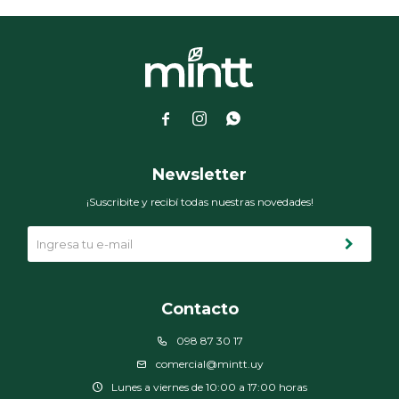



Newsletter
¡Suscribite y recibí todas nuestras novedades!
Contacto
098 87 30 17
comercial@mintt.uy
Lunes a viernes de 10:00 a 17:00 horas