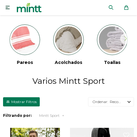

Pareos
Acolchados
Toallas
Varios Mintt Sport
Recomendados
Filtrando por:
Mintt Sport